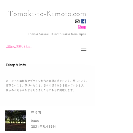
Tomoki-to-Kimoto.com
Shop
Tomoki Sakurai | Kimoto Iraksa
from Japan
「Diary」
更新しました。
Diary & Info
ボールペン画制作やデザイン制作の合間に感じたこと。想ったこと。
何気ないこと。気づいたこと。日々の切り取りを綴っていきます。
展示のお知らせなどもありましたらこちらに掲載します。
在り方
tomo
2021年8月19日