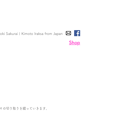
ki Sakurai | Kimoto Iraksa
from Japan
Shop
々の切り取りを綴っていきます。