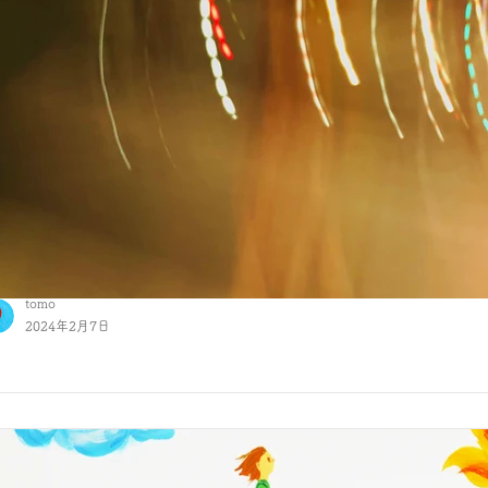
tomo
2024年2月7日
あたりまえの話