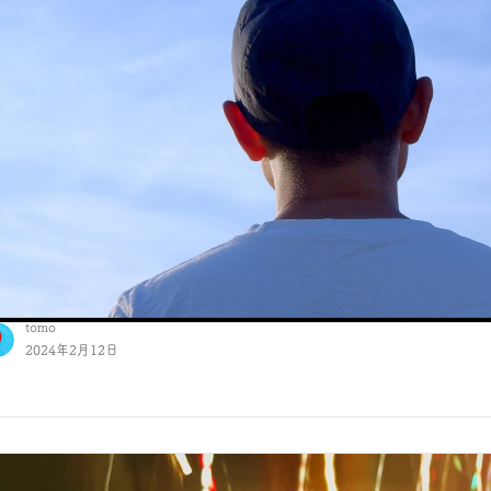
tomo
2024年2月12日
024.0212 制作の音 | 神門