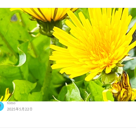
tomo
2025年5月22日
「変わっていく風景と、たんぽぽと