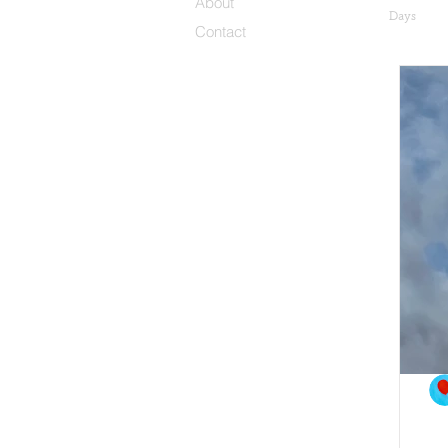
About
Days
Contact