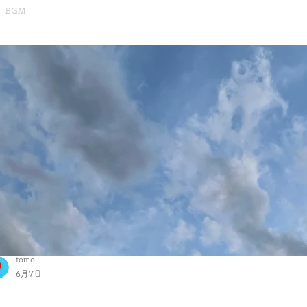
BGM
tomo
6月7日