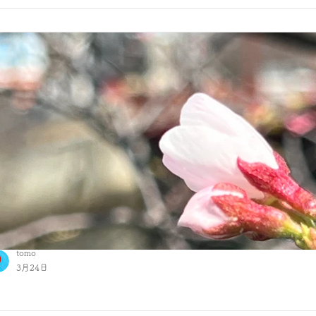
雲の向こうにいる人
tomo
3月24日
息吹