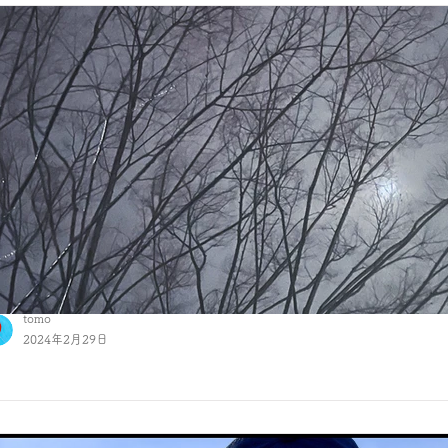
tomo
2024年2月29日
明日の春