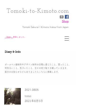
Tomoki-to-Kimoto.com
Shop
Tomoki Sakurai | Kimoto Iraksa
from Japan
「Diary」
更新しました。
Diary & Info
ボールペン画制作やデザイン制作の合間に感じたこと。想ったこと。
何気ないこと。気づいたこと。日々の切り取りを綴っていきます。
展示のお知らせなどもありましたらこちらに掲載します。
2021.0805
tomo
2021年8月5日