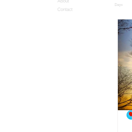
About
Days
Contact