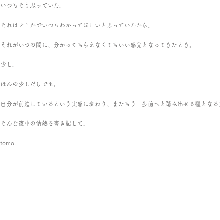
いつもそう思っていた。
それはどこかでいつもわかってほしいと思っていたから。
それがいつの間に、分かってもらえなくてもいい感覚となってきたとき。
少し。
ほんの少しだけでも。
自分が前進しているという実感に変わり、またもう一歩前へと踏み出せる糧となる
そんな夜中の情熱を書き記して。
tomo.