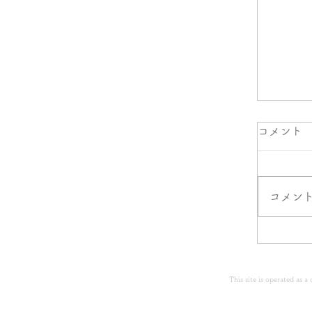
コメント
コメン
This site is operated as 