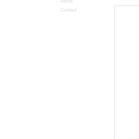
About
Contact