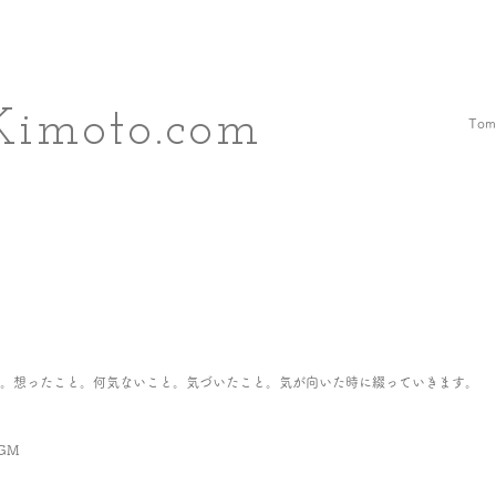
Kimoto.com
Tomo
。想ったこと。何気ないこと。気づいたこと。気が向いた時に綴っていきます。
GM