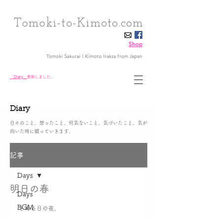
Tomoki-to-Kimoto.com
Shop
Tomoki Sakurai | Kimoto Iraksa
from Japan
「Diary」
更新しました。
Diary
日々のこと。想ったこと。何気ないこと。気づいたこと。気が
向いた時に綴っていきます。
記事
Days
明日の春
Days
BGM
とある日の夜。