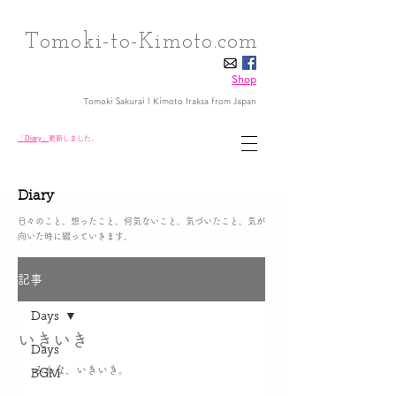
Tomoki-to-Kimoto.com
Shop
Tomoki Sakurai | Kimoto Iraksa
from Japan
「Diary」
更新しました。
Diary
日々のこと。想ったこと。何気ないこと。気づいたこと。気が
向いた時に綴っていきます。
記事
Days
いきいき
Days
みんな、いきいき。
BGM