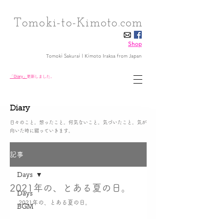
Tomoki-to-Kimoto.com
Shop
Tomoki Sakurai | Kimoto Iraksa
from Japan
「Diary」
更新しました。
Diary
日々のこと。想ったこと。何気ないこと。気づいたこと。気が
向いた時に綴っていきます。
記事
Days
2021年の、とある夏の日。
Days
2021年の、とある夏の日。
BGM