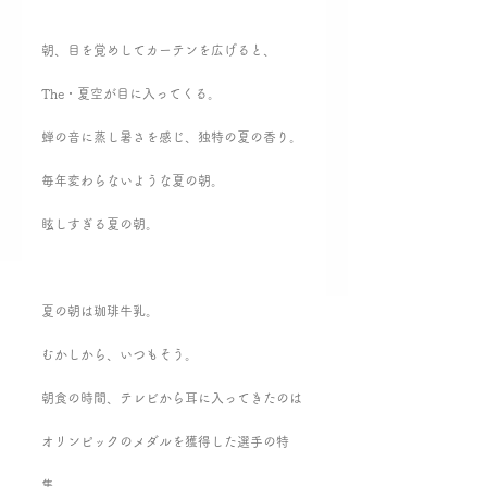
朝、目を覚めしてカーテンを広げると、
The・夏空が目に入ってくる。
蝉の音に蒸し暑さを感じ、独特の夏の香り。
毎年変わらないような夏の朝。
眩しすぎる夏の朝。
夏の朝は珈琲牛乳。
むかしから、いつもそう。
朝食の時間、テレビから耳に入ってきたのは
オリンピックのメダルを獲得した選手の特
集。